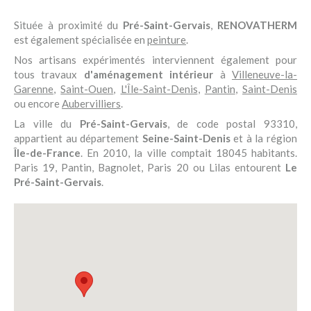
Située à proximité du
Pré-Saint-Gervais
,
RENOVATHERM
est également spécialisée en
peinture
.
Nos artisans expérimentés interviennent également pour
tous travaux
d'aménagement intérieur
à
Villeneuve-la-
Garenne
,
Saint-Ouen
,
L'Île-Saint-Denis
,
Pantin
,
Saint-Denis
ou encore
Aubervilliers
.
La ville du
Pré-Saint-Gervais
, de code postal 93310,
appartient au département
Seine-Saint-Denis
et à la région
Île-de-France
. En 2010, la ville comptait 18045 habitants.
Paris 19, Pantin, Bagnolet, Paris 20 ou Lilas entourent
Le
Pré-Saint-Gervais
.