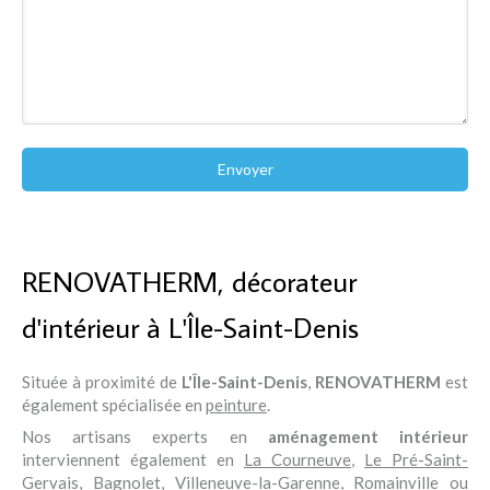
Envoyer
RENOVATHERM, décorateur
d'intérieur à L'Île-Saint-Denis
Située à proximité de
L'Île-Saint-Denis
,
RENOVATHERM
est
également spécialisée en
peinture
.
Nos artisans experts en
aménagement intérieur
interviennent également en
La Courneuve
,
Le Pré-Saint-
Gervais
,
Bagnolet
,
Villeneuve-la-Garenne
,
Romainville
ou