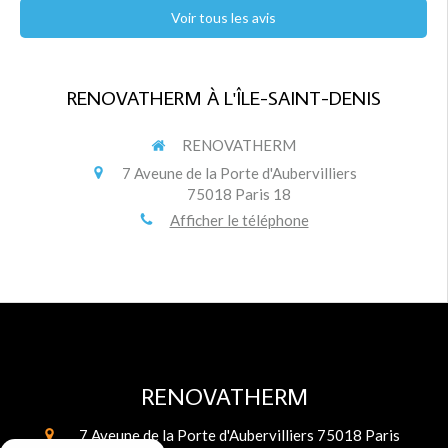
Voir tous les avis
RENOVATHERM À L'ÎLE-SAINT-DENIS
RENOVATHERM
7 Aveune de la Porte d'Aubervilliers
75018
Paris 18
Afficher le téléphone
RENOVATHERM
7 Aveune de la Porte d'Aubervilliers
75018
Paris